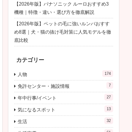
【2026年版】パナソニック ルーロおすすめ3
機種｜特徴・違い・選び方を徹底解説
【2026年版】ペットの毛に強いルンバおすす
め8選｜犬・猫の抜け毛対策に人気モデルを徹
底比較
カテゴリー
174
人物
7
免許センター・施設情報
27
年中行事/イベント
13
気になるスポット
32
生活