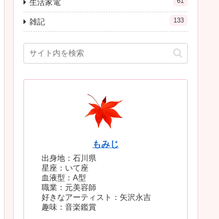
61
生活家電
133
雑記
もみじ
出身地：石川県
星座：いて座
血液型：A型
職業：元美容師
好きなアーティスト：矢沢永吉
趣味：音楽鑑賞