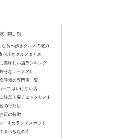
次
しむ食べ歩きグルメの魅力
食べ歩きグルメまとめ
に美味しい店ランキング
外せない三大名店
高評価の専門店一覧
行ってはいけない店
に注意！要チェックリスト
題の行列店
お店の特徴
おすすめランチスポット
！食べ放題の店