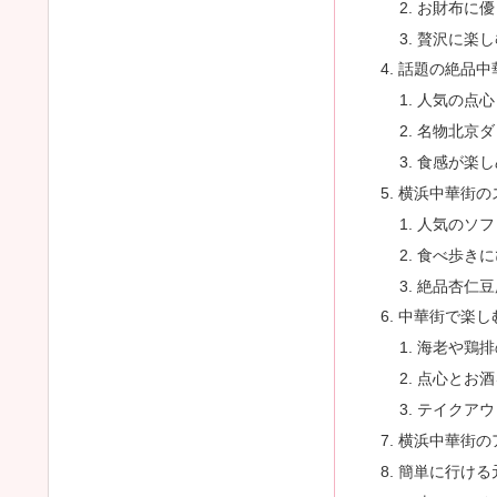
お財布に優
贅沢に楽し
話題の絶品中
人気の点心
名物北京ダ
食感が楽し
横浜中華街の
人気のソフ
食べ歩きに
絶品杏仁豆
中華街で楽し
海老や鶏排
点心とお酒
テイクアウ
横浜中華街の
簡単に行ける