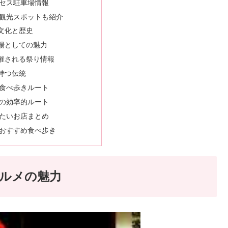
セス駐車場情報
観光スポットも紹介
文化と歴史
場としての魅力
催される祭り情報
持つ伝統
食べ歩きルート
の効率的ルート
たいお店まとめ
おすすめ食べ歩き
ルメの魅力