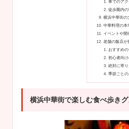
車でのアク
徒歩圏内の
横浜中華街の
中華料理の本
イベントや開
老舗の飯店が
おすすめの
初心者向け
絶対に寄り
季節ごとの
横浜中華街で楽しむ食べ歩きグ