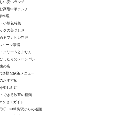
しい安いランチ
む高級中華ランチ
華料理
・小籠包特集
ックの美味しさ
めるフカヒレ料理
スイーツ事情
トクリームとぷりん
ぴったりのメロンパン
腐の店
む多様な飲茶メニュー
のおすすめ
を楽しむ店
トできる飲茶の種類
アクセスガイド
元町・中華街駅からの道順