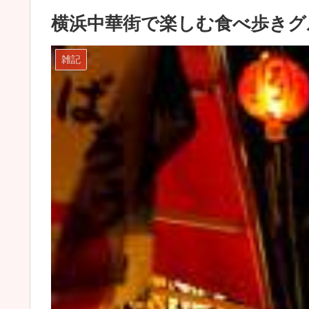
横浜中華街で楽しむ食べ歩きグ
雑記