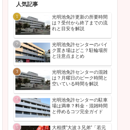
人気記事
光明池免許更新の所要時間
は？受付から終了までの流
れと目安を解説
光明池免許センターのバイ
ク置き場はどこ？駐輪場所
と注意点まとめ
光明池免許センターの混雑
は？月曜日のピーク時間と
空いている時間を解説
光明池免許センターの駐車
場は満車？料金・混雑時間
と停めるコツ完全ガイド
大相撲”大波３兄弟”「若元