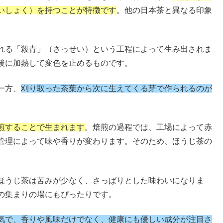
いしょく）を持つことが特徴です
。他の日本茶と異なる印象
れる「殺青」（さっせい）という工程によって生み出されま
後に加熱して変色を止めるものです。
一方、
刈り取った茶葉から次に生えてくる芽で作られるのが
煎することで生まれます
。焙煎の過程では、工場によって赤
管理によって味や香りが変わります。そのため、ほうじ茶の
ほうじ茶は苦みが少なく、さっぱりとした味わいになりま
の集まりの場にもぴったりです。
気で、香りや風味だけでなく、健康にも優しい成分が注目さ