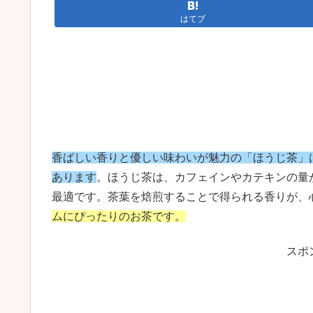
はてブ
香ばしい香りと優しい味わいが魅力の「ほうじ茶」
あります
。ほうじ茶は、カフェインやカテキンの量
最適です。茶葉を焙煎することで得られる香りが、
ムにぴったりのお茶です。
スポ