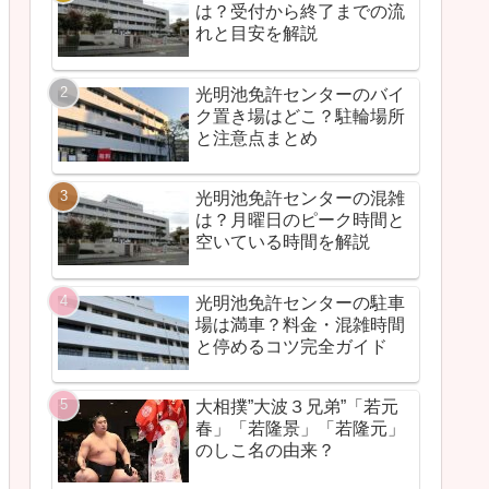
は？受付から終了までの流
れと目安を解説
光明池免許センターのバイ
ク置き場はどこ？駐輪場所
と注意点まとめ
光明池免許センターの混雑
は？月曜日のピーク時間と
空いている時間を解説
光明池免許センターの駐車
場は満車？料金・混雑時間
と停めるコツ完全ガイド
大相撲”大波３兄弟”「若元
春」「若隆景」「若隆元」
のしこ名の由来？