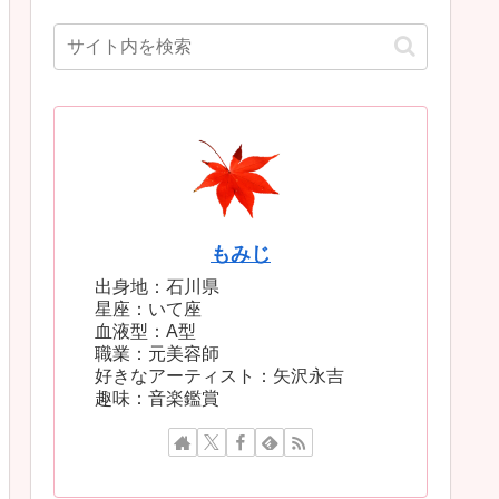
もみじ
出身地：石川県
星座：いて座
血液型：A型
職業：元美容師
好きなアーティスト：矢沢永吉
趣味：音楽鑑賞