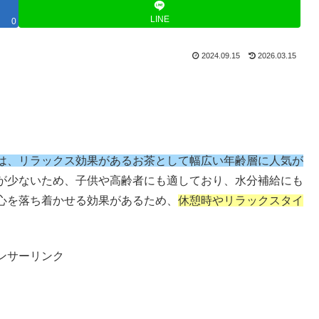
LINE
0
2024.09.15
2026.03.15
は、リラックス効果があるお茶として幅広い年齢層に人気が
が少ないため、子供や高齢者にも適しており、水分補給にも
心を落ち着かせる効果があるため、
休憩時やリラックスタイ
ンサーリンク