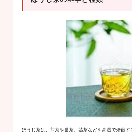
ほうじ茶は、煎茶や番茶、茎茶などを高温で焙煎す