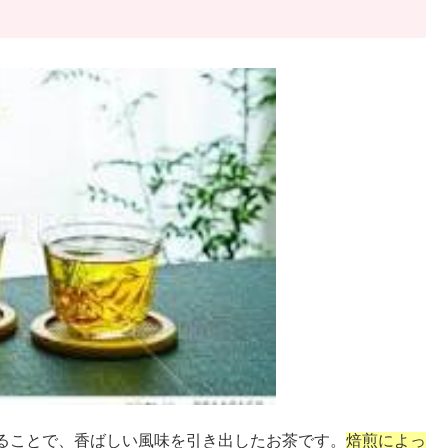
ることで、香ばしい風味を引き出したお茶です。
焙煎によっ