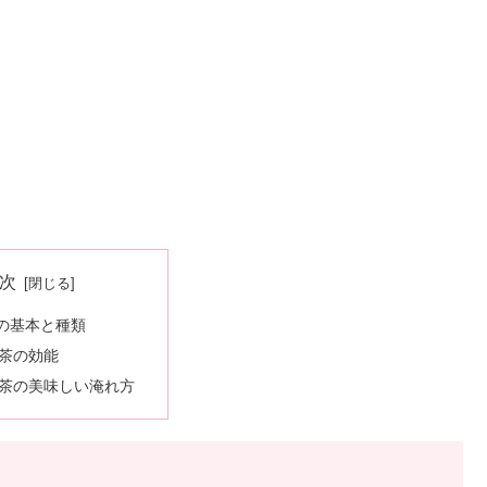
次
の基本と種類
茶の効能
茶の美味しい淹れ方