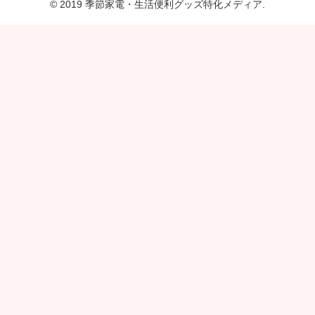
© 2019 季節家電・生活便利グッズ特化メディア.