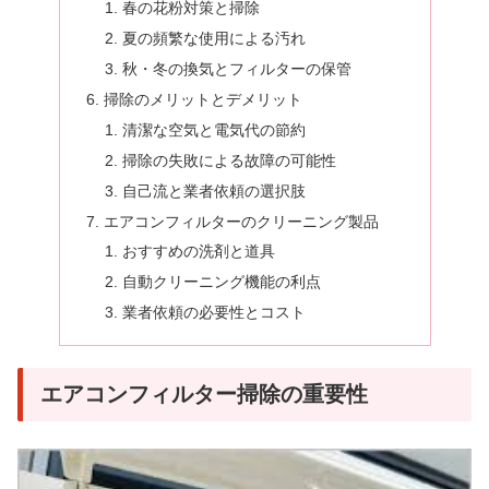
春の花粉対策と掃除
夏の頻繁な使用による汚れ
秋・冬の換気とフィルターの保管
掃除のメリットとデメリット
清潔な空気と電気代の節約
掃除の失敗による故障の可能性
自己流と業者依頼の選択肢
エアコンフィルターのクリーニング製品
おすすめの洗剤と道具
自動クリーニング機能の利点
業者依頼の必要性とコスト
エアコンフィルター掃除の重要性