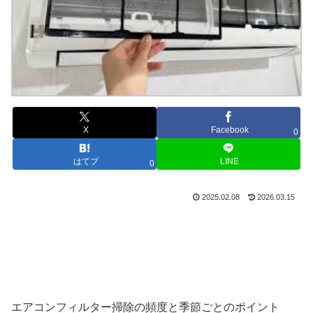
X
Facebook
0
はてブ
LINE
0
2025.02.08
2026.03.15
エアコンフィルター掃除の頻度と季節ごとのポイント