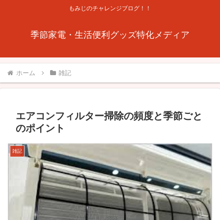
もみじのチャレンジブログ！！
季節家電・生活便利グッズ特化メディア
ホーム
雑記
エアコンフィルター掃除の頻度と季節ごと
のポイント
雑記