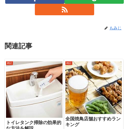
もみじ
関連記事
雑記
雑記
全国焼鳥店舗おすすめラン
トイレタンク掃除の効果的
キング
な方法を解説