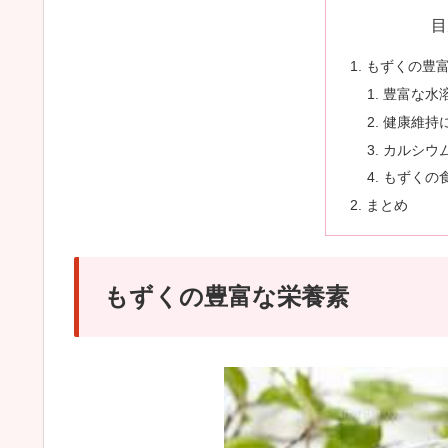
目
もずくの豊
豊富な水
健康維持
カルシウ
もずくの
まとめ
もずくの豊富な栄養素