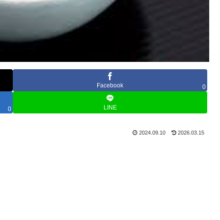
Facebook
0
LINE
0
2024.09.10
2026.03.15