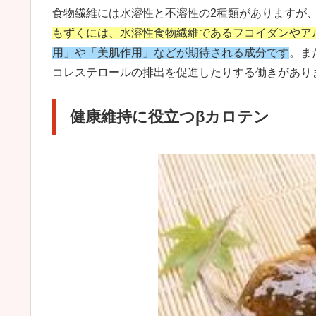
食物繊維には水溶性と不溶性の2種類がありますが
もずくには、水溶性食物繊維であるフコイダンやア
用」や「美肌作用」などが期待される成分です
。ま
コレステロールの排出を促進したりする働きがあり
健康維持に役立つβカロテン