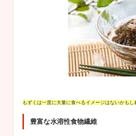
もずくは一度に大量に食べるイメージはないかもし
豊富な水溶性食物繊維