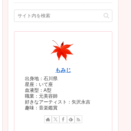
もみじ
出身地：石川県
星座：いて座
血液型：A型
職業：元美容師
好きなアーティスト：矢沢永吉
趣味：音楽鑑賞