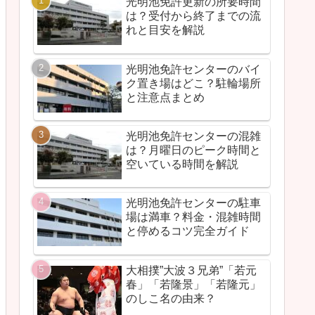
光明池免許更新の所要時間
は？受付から終了までの流
れと目安を解説
光明池免許センターのバイ
ク置き場はどこ？駐輪場所
と注意点まとめ
光明池免許センターの混雑
は？月曜日のピーク時間と
空いている時間を解説
光明池免許センターの駐車
場は満車？料金・混雑時間
と停めるコツ完全ガイド
大相撲”大波３兄弟”「若元
春」「若隆景」「若隆元」
のしこ名の由来？