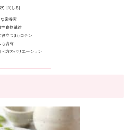
次
富な栄養素
溶性食物繊維
に役立つβカロテン
ムも含有
食べ方のバリエーション