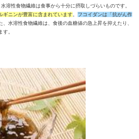
、水溶性食物繊維は食事から十分に摂取しづらいものです。
ルギニンが豊富に含まれています
。
フコイダンは「抗がん作
た、水溶性食物繊維は、食後の血糖値の急上昇を抑えたり、
ます。