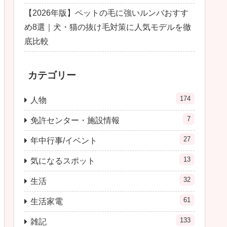
【2026年版】ペットの毛に強いルンバおすす
め8選｜犬・猫の抜け毛対策に人気モデルを徹
底比較
カテゴリー
174
人物
7
免許センター・施設情報
27
年中行事/イベント
13
気になるスポット
32
生活
61
生活家電
133
雑記