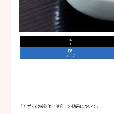
X
はてブ
『もずくの栄養価と健康への効果について』