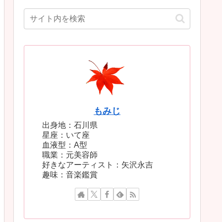
もみじ
出身地：石川県
星座：いて座
血液型：A型
職業：元美容師
好きなアーティスト：矢沢永吉
趣味：音楽鑑賞