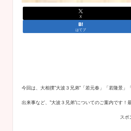
X
はてブ
今回は、大相撲”大波３兄弟”「若元春」「若隆景」
出来事など、”大波３兄弟”についてのご案内です！
スポ