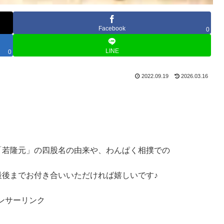
Facebook
0
LINE
0
2022.09.19
2026.03.16
「若隆元」の四股名の由来や、わんぱく相撲での
最後までお付き合いいただければ嬉しいです♪
ンサーリンク