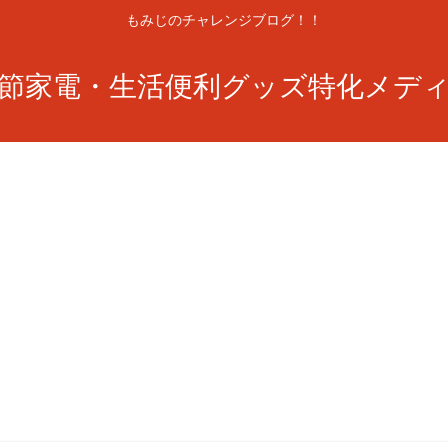
もみじのチャレンジブログ！！
節家電・生活便利グッズ特化メデ