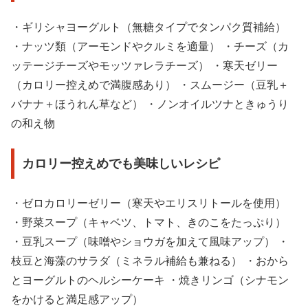
・ギリシャヨーグルト（無糖タイプでタンパク質補給）
・ナッツ類（アーモンドやクルミを適量） ・チーズ（カ
ッテージチーズやモッツァレラチーズ） ・寒天ゼリー
（カロリー控えめで満腹感あり） ・スムージー（豆乳＋
バナナ＋ほうれん草など） ・ノンオイルツナときゅうり
の和え物
カロリー控えめでも美味しいレシピ
・ゼロカロリーゼリー（寒天やエリスリトールを使用）
・野菜スープ（キャベツ、トマト、きのこをたっぷり）
・豆乳スープ（味噌やショウガを加えて風味アップ） ・
枝豆と海藻のサラダ（ミネラル補給も兼ねる） ・おから
とヨーグルトのヘルシーケーキ ・焼きリンゴ（シナモン
をかけると満足感アップ）