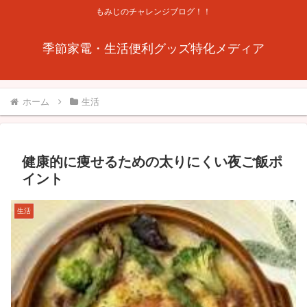
もみじのチャレンジブログ！！
季節家電・生活便利グッズ特化メディア
ホーム
生活
健康的に痩せるための太りにくい夜ご飯ポ
イント
生活