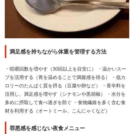
満足感を持ちながら体重を管理する方法
・咀嚼回数を増やす（30回以上を目安に） ・温かいスー
プを活用する（胃を温めることで満腹感を得る） ・低カ
ロリーのたんぱく質を摂る（豆腐や卵など） ・香辛料を
活用し、満足感を増やす（シナモンや黒胡椒） ・水分を
多めに摂取して食べ過ぎを防ぐ ・食物繊維を多く含む食
材を利用する（オートミール、こんにゃくなど）
罪悪感を感じない夜食メニュー