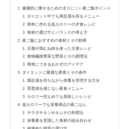
健康的に痩せるための太りにくい夜ご飯ポイント
ダイエット中でも満足感を得るメニュー
簡単に作れる低カロリーの夕食レシピ
食材の選び方とバランスの考え方
夜ご飯におすすめの食材とその効果
豆腐や鶏むね肉を使った主菜レシピ
食物繊維豊富な野菜とその調理法
簡単にできるおかずのアイデア
ダイエットに最適な夜食とその条件
満足感を持ちながら体重を管理する方法
罪悪感を感じない夜食メニュー
カロリー控えめでも美味しいレシピ
低カロリーでも栄養満点の夜ごはん
サラダチキンやキムチの利用法
栄養素を意識した食材の組み合わせ
健康的な脂質の選び方