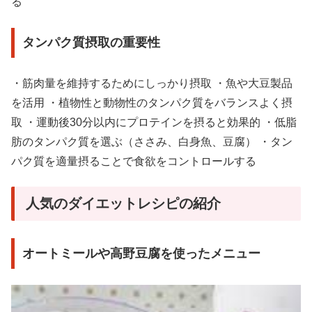
る
タンパク質摂取の重要性
・筋肉量を維持するためにしっかり摂取 ・魚や大豆製品
を活用 ・植物性と動物性のタンパク質をバランスよく摂
取 ・運動後30分以内にプロテインを摂ると効果的 ・低脂
肪のタンパク質を選ぶ（ささみ、白身魚、豆腐） ・タン
パク質を適量摂ることで食欲をコントロールする
人気のダイエットレシピの紹介
オートミールや高野豆腐を使ったメニュー