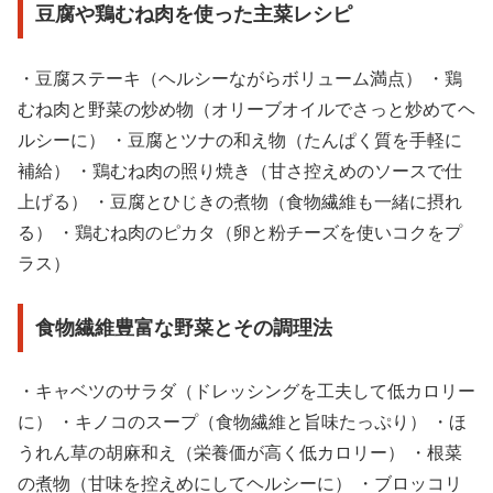
豆腐や鶏むね肉を使った主菜レシピ
・豆腐ステーキ（ヘルシーながらボリューム満点） ・鶏
むね肉と野菜の炒め物（オリーブオイルでさっと炒めてヘ
ルシーに） ・豆腐とツナの和え物（たんぱく質を手軽に
補給） ・鶏むね肉の照り焼き（甘さ控えめのソースで仕
上げる） ・豆腐とひじきの煮物（食物繊維も一緒に摂れ
る） ・鶏むね肉のピカタ（卵と粉チーズを使いコクをプ
ラス）
食物繊維豊富な野菜とその調理法
・キャベツのサラダ（ドレッシングを工夫して低カロリー
に） ・キノコのスープ（食物繊維と旨味たっぷり） ・ほ
うれん草の胡麻和え（栄養価が高く低カロリー） ・根菜
の煮物（甘味を控えめにしてヘルシーに） ・ブロッコリ