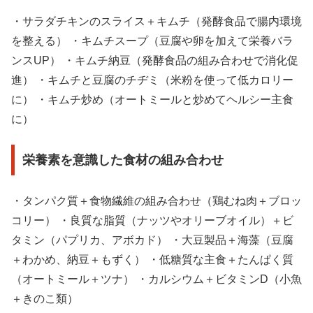
・サラダチキンのスライス＋キムチ（発酵食品で腸内環境
を整える） ・キムチスープ（豆腐や卵を加えて栄養バラ
ンスUP） ・キムチ納豆（発酵食品の組み合わせで消化促
進） ・キムチと豆腐のチヂミ（米粉を使って低カロリー
に） ・キムチ炒め（オートミールと炒めてヘルシー主食
に）
栄養素を意識した食材の組み合わせ
・タンパク質＋食物繊維の組み合わせ（鶏むね肉＋ブロッ
コリー） ・良質な脂質（ナッツやオリーブオイル）＋ビ
タミン（パプリカ、アボカド） ・大豆製品＋海藻（豆腐
＋わかめ、納豆＋もずく） ・低糖質な主食＋たんぱく質
（オートミール＋ツナ） ・カルシウム＋ビタミンD（小魚
＋きのこ類）