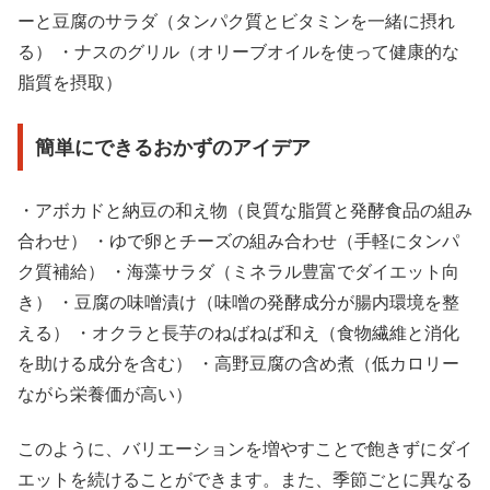
ーと豆腐のサラダ（タンパク質とビタミンを一緒に摂れ
る） ・ナスのグリル（オリーブオイルを使って健康的な
脂質を摂取）
簡単にできるおかずのアイデア
・アボカドと納豆の和え物（良質な脂質と発酵食品の組み
合わせ） ・ゆで卵とチーズの組み合わせ（手軽にタンパ
ク質補給） ・海藻サラダ（ミネラル豊富でダイエット向
き） ・豆腐の味噌漬け（味噌の発酵成分が腸内環境を整
える） ・オクラと長芋のねばねば和え（食物繊維と消化
を助ける成分を含む） ・高野豆腐の含め煮（低カロリー
ながら栄養価が高い）
このように、バリエーションを増やすことで飽きずにダイ
エットを続けることができます。また、季節ごとに異なる