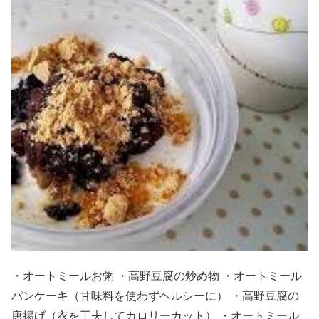
・オートミールお粥 ・高野豆腐の炒め物 ・オートミール
パンケーキ（甘味料を使わずヘルシーに） ・高野豆腐の
唐揚げ（衣を工夫してカロリーカット） ・オートミール