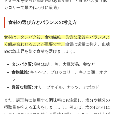
トミールを使った満足感のある食事） ・白滝パスタ（低
カロリーで麺の代わりに最適）
食材の選び方とバランスの考え方
食材は、タンパク質、食物繊維、良質な脂質をバランスよ
く組み合わせることが重要です。
糖質は適量に抑え、血糖
値の急上昇を防ぐ食材を選びましょう。
タンパク質:
鶏むね肉、魚、大豆製品、卵など
食物繊維:
キャベツ、ブロッコリー、キノコ類、オク
ラ
良質な脂質:
オリーブオイル、ナッツ、アボカド
また、調理時に使用する調味料にも注意し、塩分や糖分の
摂取量を抑える工夫をしましょう。例えば、塩の代わりに