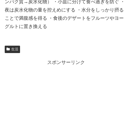
ンパク質→炭水化物） ・小皿に分けて食べ過ぎを防ぐ ・
夜は炭水化物の量を控えめにする ・水分をしっかり摂る
ことで満腹感を得る ・食後のデザートをフルーツやヨー
グルトに置き換える
生活
スポンサーリンク