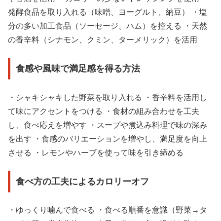
発酵食品を取り入れる（味噌、ヨーグルト、納豆） ・塩
分の多い加工食品（ソーセージ、ハム）を控える ・天然
の香辛料（シナモン、クミン、ターメリック）を活用
食感や風味で満足感を得る方法
・シャキシャキした野菜を取り入れる ・香辛料を活用し
て味にアクセントをつける ・食材の組み合わせを工夫
し、食べ応えを増やす ・スープや煮込み料理で味の深み
を出す ・食感のバリエーションを増やし、満足度を向上
させる ・レモンやハーブを使って味を引き締める
食べ方の工夫によるカロリーオフ
・ゆっくり噛んで食べる ・食べる順番を意識（野菜→タ