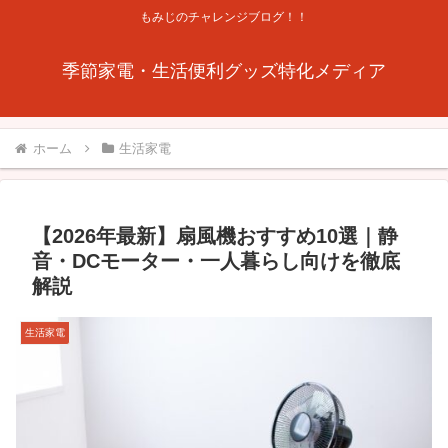
もみじのチャレンジブログ！！
季節家電・生活便利グッズ特化メディア
ホーム
生活家電
【2026年最新】扇風機おすすめ10選｜静
音・DCモーター・一人暮らし向けを徹底
解説
生活家電