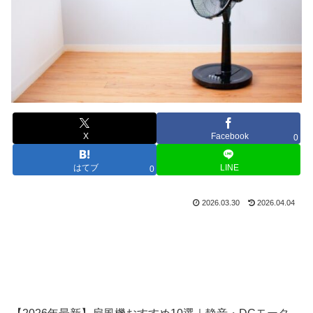
X
Facebook
0
はてブ
LINE
0
2026.03.30
2026.04.04