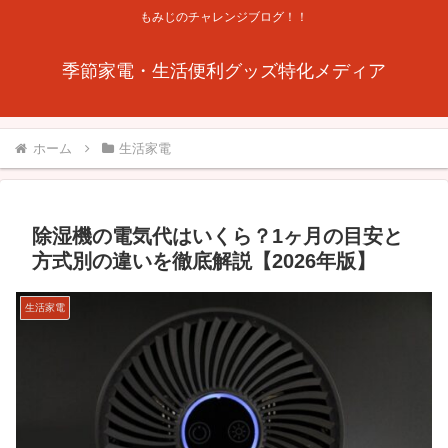
もみじのチャレンジブログ！！
季節家電・生活便利グッズ特化メディア
ホーム
生活家電
除湿機の電気代はいくら？1ヶ月の目安と
方式別の違いを徹底解説【2026年版】
生活家電