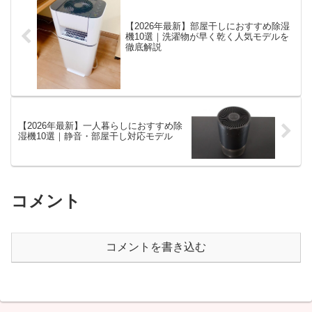
ま...
【2026年最新】部屋干しにおすすめ除湿
機10選｜洗濯物が早く乾く人気モデルを
徹底解説
【2026年最新】一人暮らしにおすすめ除
湿機10選｜静音・部屋干し対応モデル
コメント
コメントを書き込む