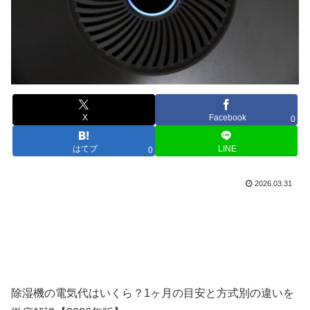
X
Facebook
0
はてブ
LINE
0
2026.03.31
除湿機の電気代はいくら？1ヶ月の目安と方式別の違いを