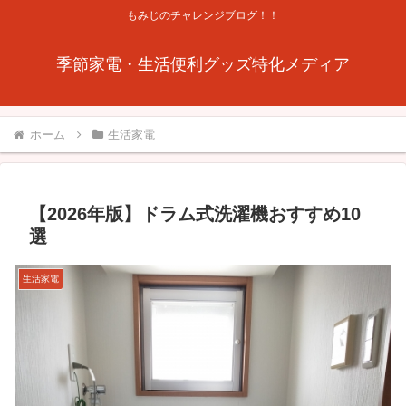
もみじのチャレンジブログ！！
季節家電・生活便利グッズ特化メディア
ホーム
生活家電
【2026年版】ドラム式洗濯機おすすめ10
選
生活家電