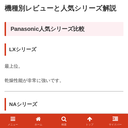
機種別レビューと人気シリーズ解説
Panasonic人気シリーズ比較
LXシリーズ
最上位。
乾燥性能が非常に強いです。
NAシリーズ
価格バランス良好。
メニュー
ホーム
検索
トップ
サイドバー