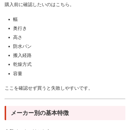
購入前に確認したいのはこちら。
幅
奥行き
高さ
防水パン
搬入経路
乾燥方式
容量
ここを確認せず買うと失敗しやすいです。
メーカー別の基本特徴