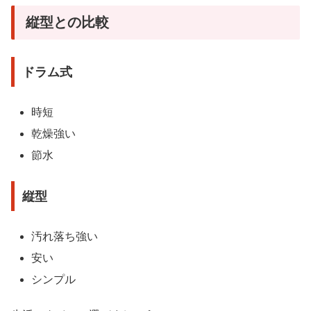
縦型との比較
ドラム式
時短
乾燥強い
節水
縦型
汚れ落ち強い
安い
シンプル