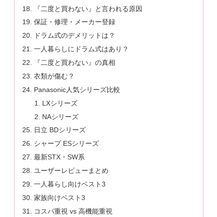
『二度と買わない』と言われる原因
保証・修理・メーカー登録
ドラム式のデメリットは？
一人暮らしにドラム式はあり？
『二度と買わない』の真相
衣類が傷む？
Panasonic人気シリーズ比較
LXシリーズ
NAシリーズ
日立 BDシリーズ
シャープ ESシリーズ
最新STX・SW系
ユーザーレビューまとめ
一人暮らし向けベスト3
家族向けベスト3
コスパ重視 vs 高機能重視