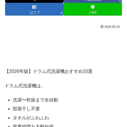
0
はてブ
LINE
0
2026.05.14
【2026年版】ドラム式洗濯機おすすめ10選
ドラム式洗濯機は、
洗濯〜乾燥まで全自動
部屋干し不要
タオルがふわふわ
家事時間を大幅短縮