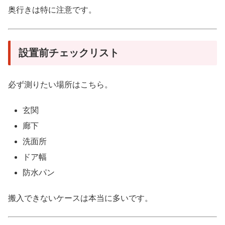
奥行きは特に注意です。
設置前チェックリスト
必ず測りたい場所はこちら。
玄関
廊下
洗面所
ドア幅
防水パン
搬入できないケースは本当に多いです。