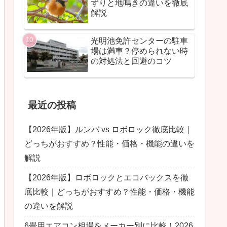
ずりと地鳴きの違いを徹底
解説
光明池免許センターの駐車
場は満車？停められない時
の対処法と回避のコツ
最近の投稿
【2026年版】ルンバ vs ロボロック徹底比較｜
どっちがおすすめ？性能・価格・機能の違いを
解説
【2026年版】ロボロックとエコバックスを徹
底比較｜どっちがおすすめ？性能・価格・機能
の違いを解説
6畳用エアコン相場をメーカー別に比較！2026