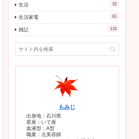
32
生活
61
生活家電
133
雑記
もみじ
出身地：石川県
星座：いて座
血液型：A型
職業：元美容師