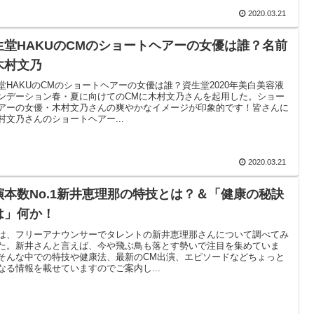
2020.03.21
生堂HAKUのCMのショートヘアーの女優は誰？名前
木村文乃
堂HAKUのCMのショートヘアーの女優は誰？資生堂2020年美白美容液
ンデーション春・夏に向けてのCMに木村文乃さんを起用した。ショー
アーの女優・木村文乃さんの爽やかなイメージが印象的です！皆さんに
村文乃さんのショートヘアー...
2020.03.21
演本数No.1新井恵理那の特技とは？＆「健康の秘訣
は」何か！
は、フリーアナウンサーでタレントの新井恵理那さんについて調べてみ
た。新井さんと言えば、今や飛ぶ鳥も落とす勢いで注目を集めていま
そんな中での特技や健康法、最新のCM出演、エピソードなどちょっと
なる情報を載せていますのでご案内し...