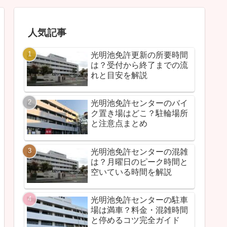
人気記事
光明池免許更新の所要時間
は？受付から終了までの流
れと目安を解説
光明池免許センターのバイ
ク置き場はどこ？駐輪場所
と注意点まとめ
光明池免許センターの混雑
は？月曜日のピーク時間と
空いている時間を解説
光明池免許センターの駐車
場は満車？料金・混雑時間
と停めるコツ完全ガイド