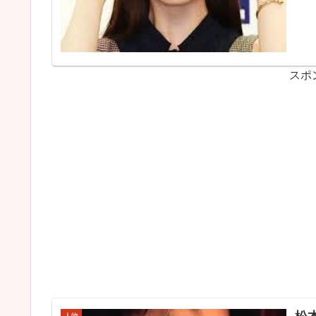
スポ
人物