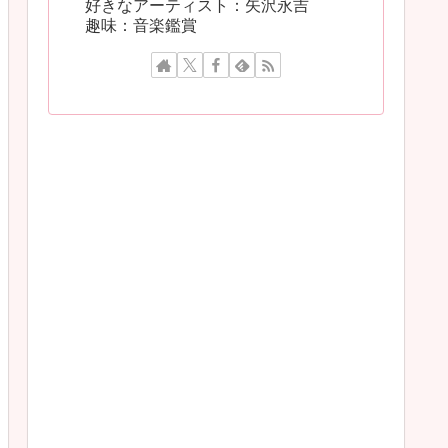
好きなアーティスト：矢沢永吉
趣味：音楽鑑賞