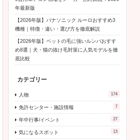
年最新版
【2026年版】パナソニック ルーロおすすめ3
機種｜特徴・違い・選び方を徹底解説
【2026年版】ペットの毛に強いルンバおすす
め8選｜犬・猫の抜け毛対策に人気モデルを徹
底比較
カテゴリー
174
人物
7
免許センター・施設情報
27
年中行事/イベント
13
気になるスポット