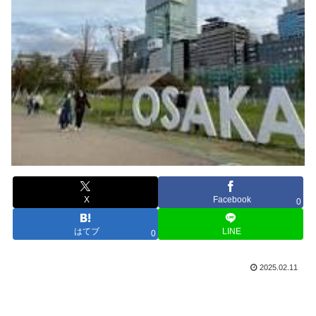
X
Facebook
0
はてブ
LINE
0
2025.02.11