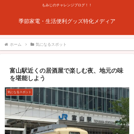
もみじのチャレンジブログ！！
季節家電・生活便利グッズ特化メディア
ホーム
気になるスポット
富山駅近くの居酒屋で楽しむ夜、地元の味
を堪能しよう
気になるスポット