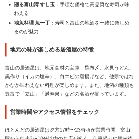
廻る富山湾 すし玉
：手頃な価格で高品質な寿司が味
わえる
地魚料理 魚一丁
：寿司と富山の地酒を一緒に楽しめ
るのが魅力
地元の味が楽しめる居酒屋の特徴
富山の居酒屋は、地元食材の宝庫。昆布〆、氷見うどん、
黒作り（イカの塩辛）、白エビの唐揚げなど、他県ではな
かなか味わえない料理が楽しめます。また、地酒の種類も
豊富で「立山」「満寿泉」などの名酒が揃っています。
営業時間やアクセス情報をチェック
ほとんどの居酒屋は夕方17時〜23時頃が営業時間。富山
駅から徒歩3〜10分以内のお店が多く、仕事帰りや観光後