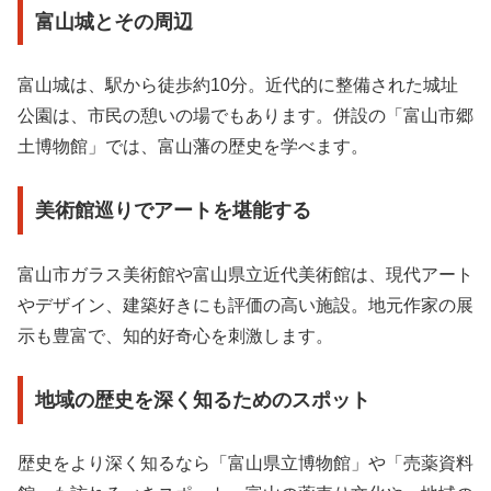
富山城とその周辺
富山城は、駅から徒歩約10分。近代的に整備された城址
公園は、市民の憩いの場でもあります。併設の「富山市郷
土博物館」では、富山藩の歴史を学べます。
美術館巡りでアートを堪能する
富山市ガラス美術館や富山県立近代美術館は、現代アート
やデザイン、建築好きにも評価の高い施設。地元作家の展
示も豊富で、知的好奇心を刺激します。
地域の歴史を深く知るためのスポット
歴史をより深く知るなら「富山県立博物館」や「売薬資料