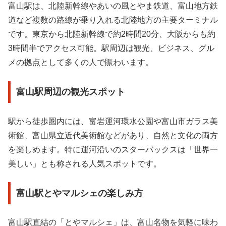
富山駅は、北陸新幹線やあいの風とやま鉄道、富山地方鉄
道など複数の路線が乗り入れる北陸地方の主要ターミナル
です。東京から北陸新幹線で約2時間20分、大阪からも約
3時間半でアクセス可能。駅周辺は観光、ビジネス、グル
メの拠点として多くの人で賑わいます。
富山駅周辺の観光スポット
駅から徒歩圏内には、富岩運河環水公園や富山市ガラス美
術館、富山県立近代美術館などがあり、自然と文化の両方
を楽しめます。特に運河沿いのスターバックスは「世界一
美しい」とも称される人気スポットです。
富山駅とやマルシェの楽しみ方
富山駅直結の「とやマルシェ」は、富山名物を気軽に味わ