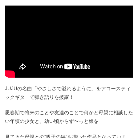
JUJUの名曲「やさしさで溢れるように」をアコースティ
ックギターで弾き語りを披露！
思春期で将来のことや友達のことで何かと母親に相談した
い年頃の少女と、幼い頃からず〜っと娘を
見てきた母親との”親子の絆”を描いた作品となっていま