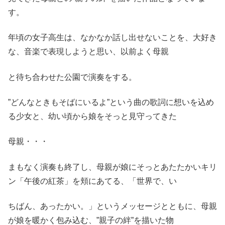
す。
年頃の女子高生は、なかなか話し出せないことを、大好き
な、音楽で表現しようと思い、以前よく母親
と待ち合わせた公園で演奏をする。
”どんなときもそばにいるよ”という曲の歌詞に想いを込め
る少女と、幼い頃から娘をそっと見守ってきた
母親・・・
まもなく演奏も終了し、母親が娘にそっとあたたかいキリ
ン「午後の紅茶」を頬にあてる、「世界で、い
ちばん、あったかい。」というメッセージとともに、母親
が娘を暖かく包み込む、”親子の絆”を描いた物