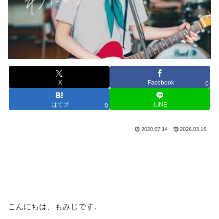
X
Facebook
0
はてブ
LINE
0
2020.07.14
2026.03.16
こんにちは、もみじです。