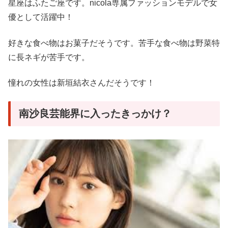
星座はふたご座です。nicola専属ファッションモデルで女
優として活躍中！
好きな食べ物はお菓子だそうです。苦手な食べ物は野菜特
に長ネギが苦手です。
憧れの女性は新垣結衣さんだそうです！
南沙良芸能界に入ったきっかけ？