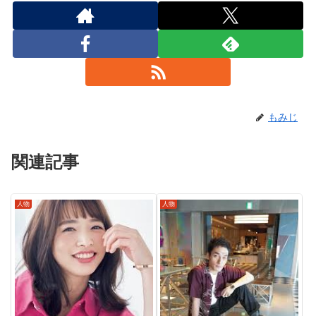
もみじ
関連記事
人物
人物