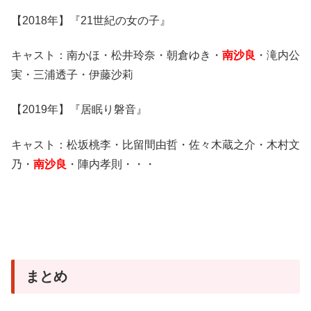
【2018年】『21世紀の女の子』
キャスト：南かほ・松井玲奈・朝倉ゆき・
南沙良
・滝内公
実・三浦透子・伊藤沙莉
【2019年】『居眠り磐音』
キャスト：松坂桃李・比留間由哲・佐々木蔵之介・木村文
乃・
南沙良
・陣内孝則・・・
まとめ