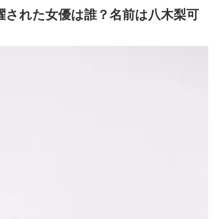
擢された女優は誰？名前は八木梨可