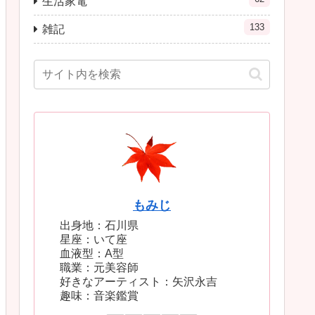
生活家電
133
雑記
もみじ
出身地：石川県
星座：いて座
血液型：A型
職業：元美容師
好きなアーティスト：矢沢永吉
趣味：音楽鑑賞