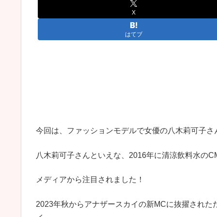
X
はてブ
今回は、ファッションモデルで女優の八木莉可子さ
八木莉可子さんといえな、2016年に清涼飲料水の
メディアから注目されました！
2023年秋からアナザースカイの新MCに抜擢され