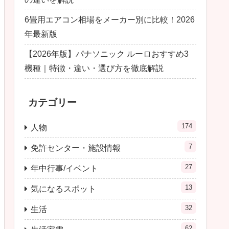
6畳用エアコン相場をメーカー別に比較！2026
年最新版
【2026年版】パナソニック ルーロおすすめ3
機種｜特徴・違い・選び方を徹底解説
カテゴリー
174
人物
7
免許センター・施設情報
27
年中行事/イベント
13
気になるスポット
32
生活
62