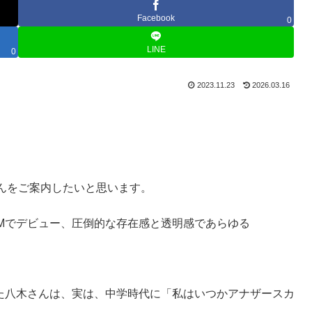
Facebook
0
LINE
0
2023.11.23
2026.03.16
んをご案内したいと思います。
CMでデビュー、圧倒的な存在感と透明感であらゆる
たた八木さんは、実は、中学時代に「私はいつかアナザースカ