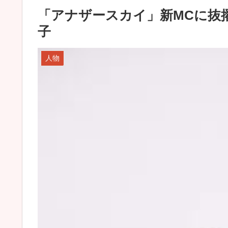
「アナザースカイ」新MCに抜
子
人物