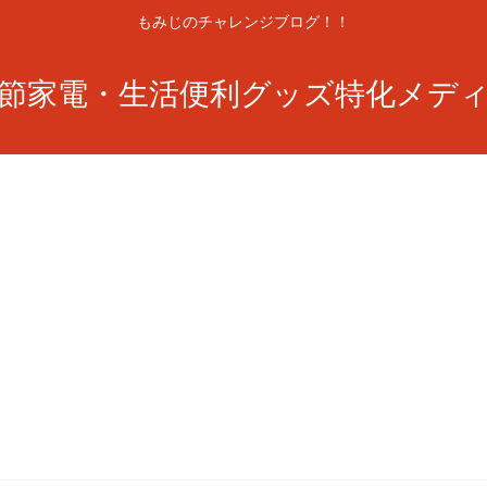
もみじのチャレンジブログ！！
節家電・生活便利グッズ特化メデ