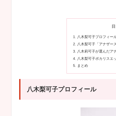
目
八木梨可子プロフィー
八木梨可子「アナザー
八木莉可子が選んだア
八木梨可子ポカリスエッ
まとめ
八木梨可子プロフィール