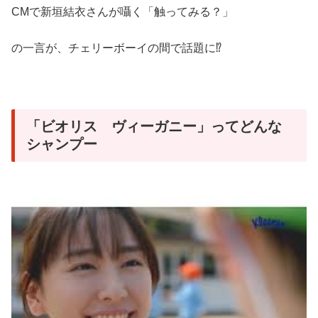
CMで新垣結衣さんが囁く「触ってみる？」
の一言が、チェリーボーイの間で話題に⁉︎
「ビオリス ヴィーガニー」ってどんな
シャンプー