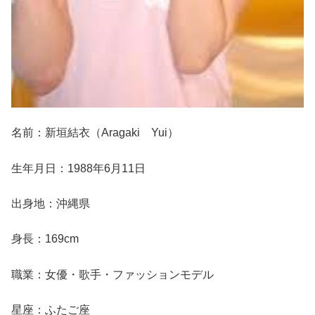
名前：新垣結衣（Aragaki Yui）
生年月日：1988年6月11日
出身地：沖縄県
身長：169cm
職業：女優・歌手・ファッションモデル
星座：ふたご座