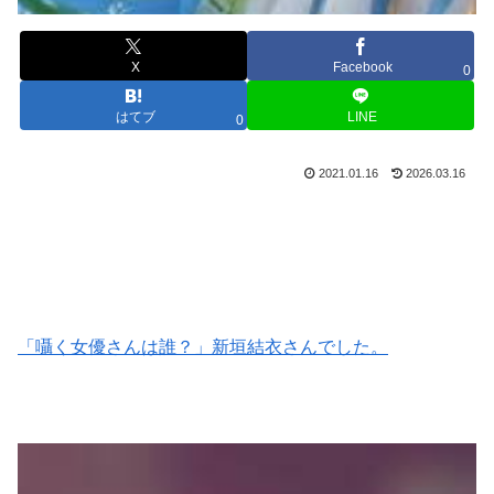
X
Facebook
0
はてブ
LINE
0
2021.01.16
2026.03.16
「囁く女優さんは誰？」新垣結衣さんでした。