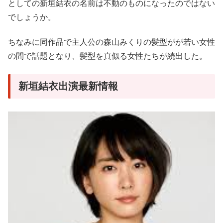
としての新垣結衣の名前は不動のものになったのではない
でしょうか。
ちなみに同作品で主人公の森山みくりの髪型がが若い女性
の間で話題となり、髪型を真似る女性たちが続出した。
新垣結衣出演最新情報