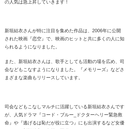
の人気は急上昇していきます！
新垣結衣さんが特に注目を集めた作品は、2006年に公開
された映画『恋空』で、映画のヒットと共に多くの人に知
られるようになりました。
また、新垣結衣さんは、歌手としても活動の場を広め、司
会などもこなすようになりました。『メモリーズ』などさ
まざまな楽曲もリリースしています。
司会などもこなしマルチに活躍している新垣結衣さんです
が、人気ドラマ『コード・ブルー_ドクターヘリー緊急救
命』や『逃げるは恥だが役に立つ』にも出演するなど女優