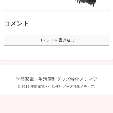
コメント
コメントを書き込む
季節家電・生活便利グッズ特化メディア
© 2019 季節家電・生活便利グッズ特化メディア.