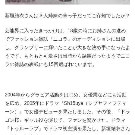
新垣結衣さんは３人姉妹の末っ子だってご存知でしたか？
芸能界に入ったきっかけは、13歳の時にお姉さんの進め
でファッション雑誌『ニコラ』のオーディションに出場
し、グランプリーに輝いたことが大きな決め手になったよ
うです。もともと可愛さは当時から話題だったようでニコ
ラの雑誌の表紙にも15回選ばれています。
2004年からグラビア活動をはじめ、女優業などにも活動
を広め、2005年にドラマ『Sh15uya（シブヤフィフティ
ーン）』で女優デビューを果たしました。その後、『ドラ
ゴン桜』ギャル役を演じて、ファンを驚かせた。ドラマ
『トゥルーラブ』でドラマ初主演を果たし、新垣結衣さん