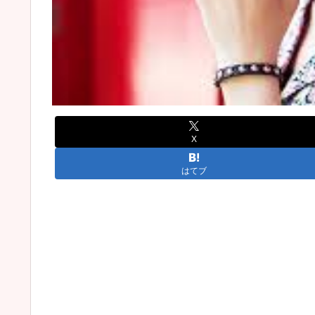
X
はてブ