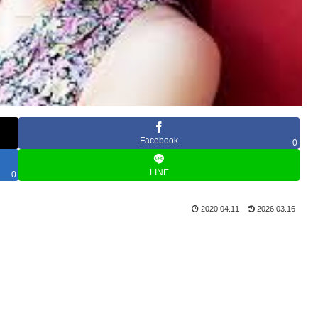
Facebook
0
LINE
0
2020.04.11
2026.03.16