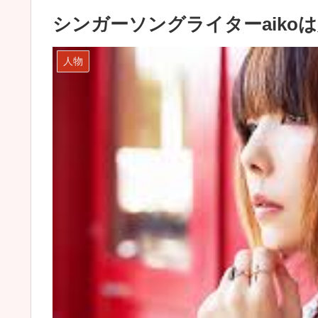
シンガーソングライターaiko
人物