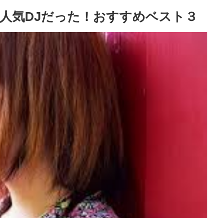
は人気DJだった！おすすめベスト３