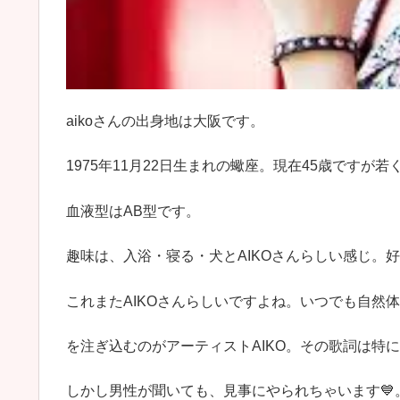
aikoさんの出身地は大阪です。
1975年11月22日生まれの蠍座。現在45歳ですが
血液型はAB型です。
趣味は、入浴・寝る・犬とAIKOさんらしい感じ。
これまたAIKOさんらしいですよね。いつでも自然
を注ぎ込むのがアーティストAIKO。その歌詞は特
しかし男性が聞いても、見事にやられちゃいます💙