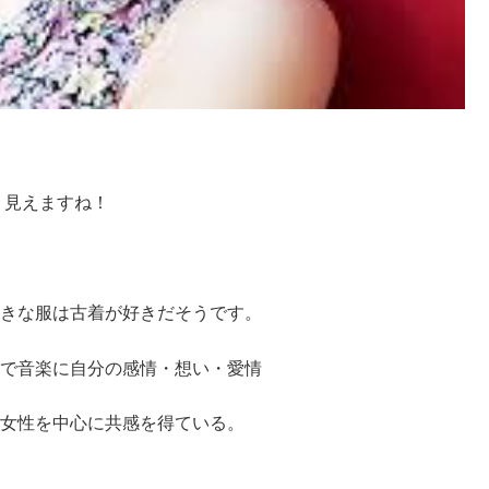
若く見えますね！
好きな服は古着が好きだそうです。
体で音楽に自分の感情・想い・愛情
に女性を中心に共感を得ている。
。