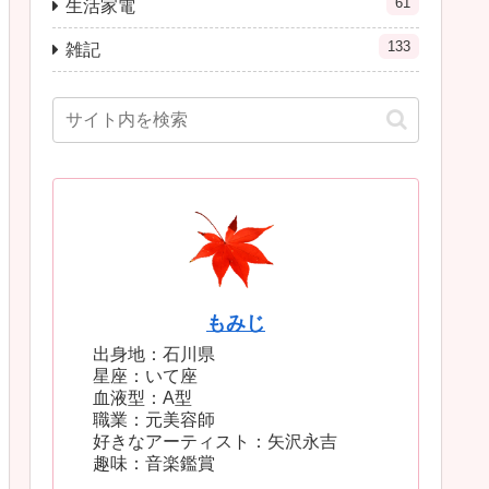
61
生活家電
133
雑記
もみじ
出身地：石川県
星座：いて座
血液型：A型
職業：元美容師
好きなアーティスト：矢沢永吉
趣味：音楽鑑賞