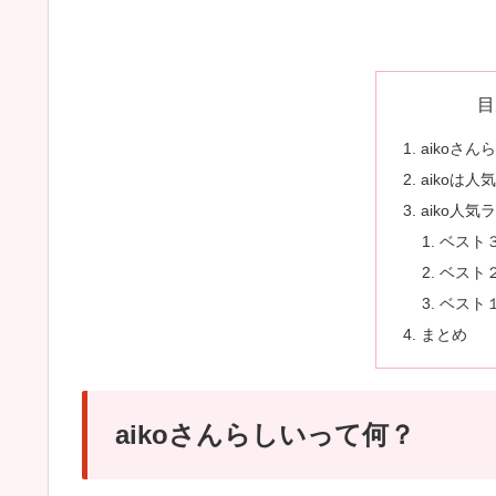
目
aikoさ
aikoは人
aiko人
ベスト
ベスト
ベスト
まとめ
aikoさんらしいって何？