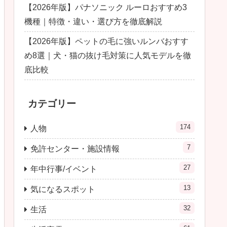
【2026年版】パナソニック ルーロおすすめ3
機種｜特徴・違い・選び方を徹底解説
【2026年版】ペットの毛に強いルンバおすす
め8選｜犬・猫の抜け毛対策に人気モデルを徹
底比較
カテゴリー
174
人物
7
免許センター・施設情報
27
年中行事/イベント
13
気になるスポット
32
生活