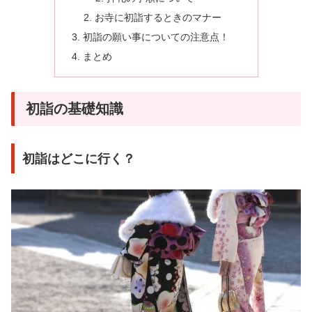
お寺に初詣するときのマナー
初詣の願い事についての注意点！
まとめ
初詣の基礎知識
初詣はどこに行く？