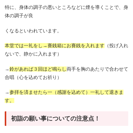
特に、身体の調子の悪いところなどに煙を導くことで、身
体の調子が良
くなるといわれています。
本堂では一礼をし→賽銭箱にお賽銭を入れます
（投げ入れ
ないで、静かに入れます）
→
鈴があれば３回ほど鳴らし
両手を胸のあたりで合わせて
合唱（心を込めてお祈り）
→
参拝を済ませたら一（感謝を込めて）一礼して退きま
す。
初詣の願い事についての注意点！