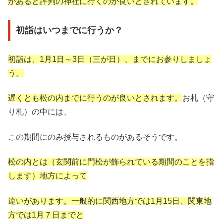
があると評判の神社に行くのが良いとされています。
初詣はいつまでに行うか？
初詣は、1月1日～3日（三が日）、までにお参りしましょ
う。
遅くとも松の内までに行うのが良いとされます。
お札（守
り札）の中には、
この期間にのみ授与されるものがあるそうです。
松の内とは（玄関前に門松が飾られている期間のことを指
します）地方によって
違いがあります。一般的に関西地方では1月15日、関東地
方では1月７日までと