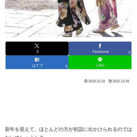
X
Facebook
0
はてブ
LINE
0
2019.12.18
2022.12.29
新年を迎えて、ほとんどの方が初詣に出かけられるのでは