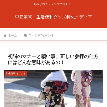
もみじのチャレンジブログ！！
季節家電・生活便利グッズ特化メディア
ホーム
年中行事/イベント
初詣のマナーと願い事、正しい参拝の仕方
にはどんな意味があるの！
年中行事/イベント