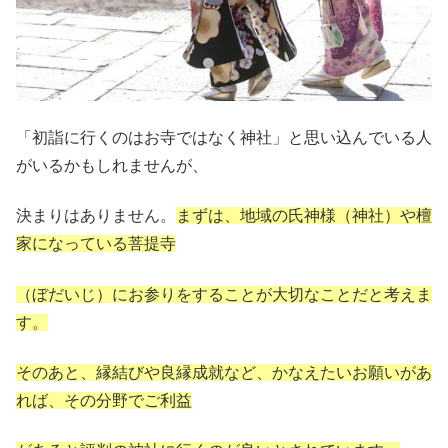
「初詣に行くのはお寺ではなく神社」と思い込んでいる人
がいるかもしれませんが、
決まりはありません。
まずは、地域の氏神様（神社）や檀
家になっている菩提寺
（ぼだいじ）にお参りをすることが大切なことだと考えま
す。
そのあと、縁結びや良縁成就など、かなえたいお願いがあ
れば、その分野でご利益