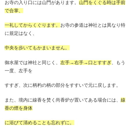
お寺の入り口には山門があります。
山門をくぐる時は手前
で合掌、
一礼してからくぐります。
お寺の参道は神社とは異なり特
に規定はなく、
中央を歩いてもかまいません。
御水屋では神社と同じく、
左手→右手→口とすすぎ
、もう
一度、左手を
すすぎ、次に柄杓の柄の部分をすすいで元に戻します。
また、境内に線香を焚く尚香炉が置いてある場合には、
線
香の煙を身体
に浴びて清めることも忘れずに。