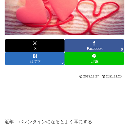
X
Facebook
0
はてブ
LINE
0
2019.11.27
2021.11.20
近年、バレンタインになるとよく耳にする