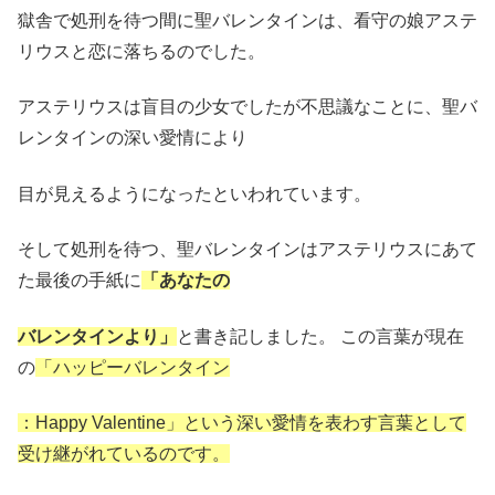
獄舎で処刑を待つ間に聖バレンタインは、看守の娘アステ
リウスと恋に落ちるのでした。
アステリウスは盲目の少女でしたが不思議なことに、聖バ
レンタインの深い愛情により
目が見えるようになったといわれています。
そして処刑を待つ、聖バレンタインはアステリウスにあて
た最後の手紙に
「あなたの
バレンタインより」
と書き記しました。 この言葉が現在
の
「ハッピーバレンタイン
：Happy Valentine」という深い愛情を表わす言葉として
受け継がれているのです。