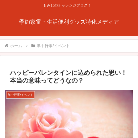
もみじのチャレンジブログ！！
季節家電・生活便利グッズ特化メディア
ホーム
年中行事/イベント
ハッピーバレンタインに込められた思い！
本当の意味ってどうなの？
年中行事/イベント