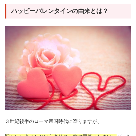
ハッピーバレンタインの由来とは？
３世紀後半のローマ帝国時代に遡りますが、