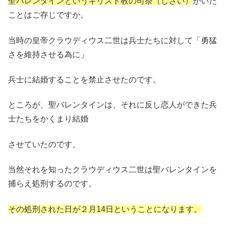
聖バレンタインというキリスト教の司祭（しさい）
がいた
ことはご存じですか。
当時の皇帝クラウディウス二世は兵士たちに対して「勇猛
さを維持させる為に」
兵士に結婚することを禁止させたのです。
ところが、聖バレンタインは、それに反し恋人ができた兵
士たちをかくまり結婚
させていたのです。
当然それを知ったクラウディウス二世は聖バレンタインを
捕らえ処刑するのです。
その処刑された日が２月14日ということになります。